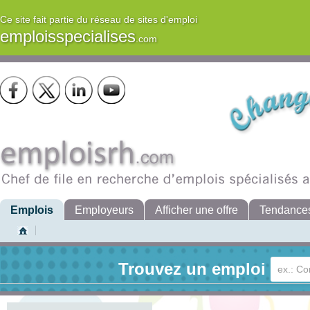
Ce site fait partie du réseau de sites d'emploi
emploisspecialises
.com
Emplois
Employeurs
Afficher une offre
Tendance
Trouvez un emploi