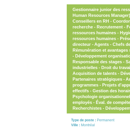
Gestionnaire junior des res
Human Resources Manager) 
Conseillers en RH - Coordonn
recherche - Recrutement - F
ressources humaines - Hygiè
ressources humaines - Présen
directeur - Agents - Chefs de
Rémunération et avantages s
- Développement organisation
Responsable des stages - San
industrielles - Droit du trav
Acquisition de talents - Dé
Partenaires stratégiques - 
programmes - Projets d'appr
effectifs - Gestion des horai
Psychologie organisationne
employés - Éval. de compét
Recherchistes - Développem
Type de poste :
Permanent
Ville :
Montréal