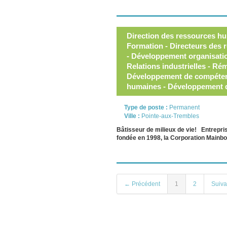
Direction des ressources hu
Formation - Directeurs des 
- Développement organisation
Relations industrielles - Ré
Développement de compéten
humaines - Développement 
Type de poste :
Permanent
Ville :
Pointe-aux-Trembles
Bâtisseur de milieux de vie! Entrepri
fondée en 1998, la Corporation Mainb
← Précédent
1
2
Suiv