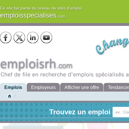
Ce site fait partie du réseau de sites d'emploi
emploisspecialises
.com
Emplois
Employeurs
Afficher une offre
Tendance
Trouvez un emploi