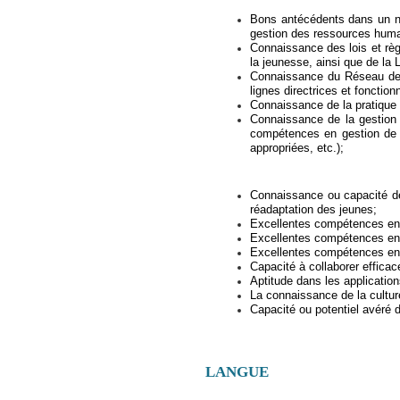
Bons antécédents dans un ni
gestion des ressources humain
Connaissance des lois et rè
la jeunesse, ainsi que de la 
Connaissance du Réseau de p
lignes directrices et fonctio
Connaissance de la pratique 
Connaissance de la gestion 
compétences en gestion de p
appropriées, etc.);
Connaissance ou capacité de 
réadaptation des jeunes;
Excellentes compétences en ma
Excellentes compétences en c
Excellentes compétences en c
Capacité à collaborer effica
Aptitude dans les applicatio
La connaissance de la culture
Capacité ou potentiel avéré d
LANGUE