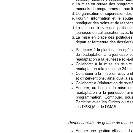
La mise en œuvre des programmes
manuels de programmes et aux lig
L’organisation et supervision des 
Fournir l'information et le sout
prodiguer des soins et de respecte
La mise en œuvre des politiques 
jeunesse
en collaboration avec le
La mise en place des politiques,
départ et fermeture des dossiers)
Participer à la planification op
de réadaptation à la jeunesse
et
réadaptation à la jeunesse
(c.-à-d
Collaborer à la mise en œuvre
réadaptation à la jeunesse
24 heur
Contribuer à la mise en œuvre e
et d'interventions, ainsi qu'à la s
Collaborer à l'élaboration de syst
Assurer, au besoin, la mise e
réadaptation à la jeunesse
, ain
programmation. Contribuer, sou
Participe avec les Ordres ou Ass
les DPSQA et le DMAS.
Responsabilités de gestion de ressou
Assure une gestion efficace du