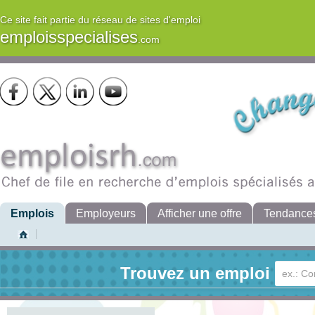
Ce site fait partie du réseau de sites d'emploi
emploisspecialises
.com
Emplois
Employeurs
Afficher une offre
Tendance
Trouvez un emploi