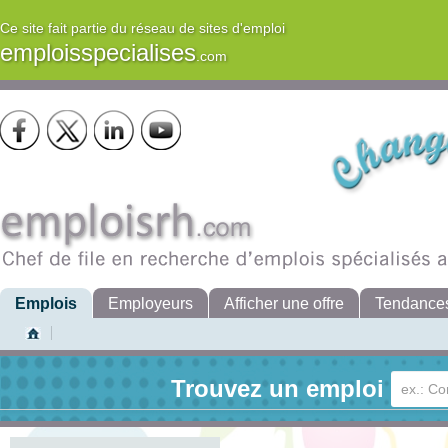
Ce site fait partie du réseau de sites d'emploi
emploisspecialises
.com
Emplois
Employeurs
Afficher une offre
Tendance
Trouvez un emploi