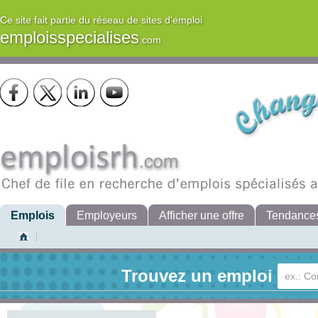
Ce site fait partie du réseau de sites d'emploi
emploisspecialises
.com
Emplois
Employeurs
Afficher une offre
Tendance
Trouvez un emploi