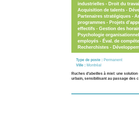
industrielles - Droit du trav
Acquisition de talents - Dé
Partenaires stratégiques - 
programmes - Projets d'appr
effectifs - Gestion des horai
Psychologie organisationne
employés - Éval. de compét
Recherchistes - Développem
Type de poste :
Permanent
Ville :
Montréal
Ruches d’abeilles à miel: une solution
urbain, sensibilisant au passage des c