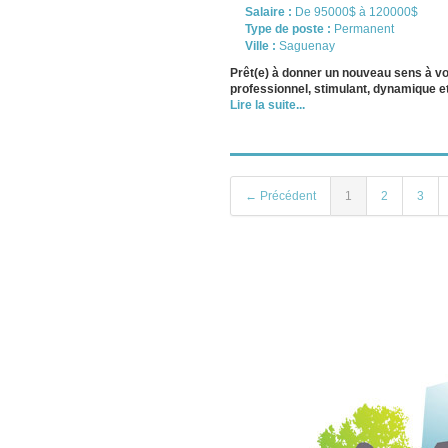
Salaire :
De 95000$ à 120000$
Type de poste :
Permanent
Ville :
Saguenay
Prêt(e) à donner un nouveau sens à v
professionnel, stimulant, dynamique et
Lire la suite...
← Précédent
1
2
3