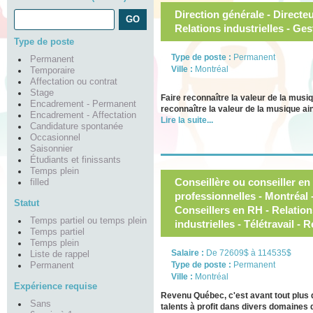
Direction générale - Direct
Relations industrielles - G
Type de poste
Type de poste :
Permanent
Permanent
Ville :
Montréal
Temporaire
Affectation ou contrat
Stage
Faire reconnaître la valeur de la mu
Encadrement - Permanent
reconnaître la valeur de la musique ai
Encadrement - Affectation
Lire la suite...
Candidature spontanée
Occasionnel
Saisonnier
Étudiants et finissants
Temps plein
Conseillère ou conseiller en
filled
professionnelles - Montréal
Statut
Conseillers en RH - Relations
Temps partiel ou temps plein
industrielles - Télétravail 
Temps partiel
Temps plein
Salaire :
De 72609$ à 114535$
Liste de rappel
Type de poste :
Permanent
Permanent
Ville :
Montréal
Expérience requise
Revenu Québec, c'est avant tout plus
Sans
talents à profit dans divers domaines 