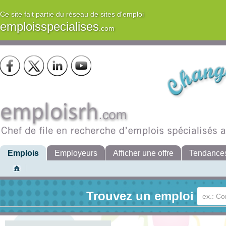
Ce site fait partie du réseau de sites d'emploi
emploisspecialises
.com
Emplois
Employeurs
Afficher une offre
Tendance
Trouvez un emploi