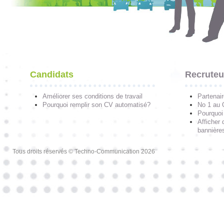
Candidats
Recruteu
Améliorer ses conditions de travail
Partenai
Pourquoi remplir son CV automatisé?
No 1 au
Pourquoi 
Afficher 
bannières
Tous droits réservés © Techno-Communication 2026