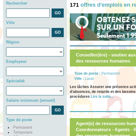
Rechercher
171
offres d'emplois en 
Ville
Région
Conseiller(ère) - soutien au
des ressources humaines
Employeur
Type de poste :
Permanent
Ville :
Laval
Spécialité
Les tâches Assurer une présence active
d'absences, de retards et des besoins 
procédures
Lire la suite...
Salaire minimum (annuel)
Type de poste
Agent(e) de ressources hum
Permanent
Coordonnateurs - Agents - Re
Temporaire
des ressources humaines