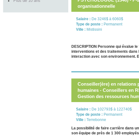
Plus de 10 ans
organisationnelle
Salaire :
De 3246$ à 6060$
Type de poste :
Permanent
Ville :
Mistissini
DESCRIPTION Personne qui évalue le 
interventions et des traitements dans l
interaction avec son environnement. E
Conseiller(ère) en relations
humaines - Conseillers en RH
Gestion des ressources hu
Salaire :
De 102793$ à 122740$
Type de poste :
Permanent
Ville :
Terrebonne
La possibilité de faire carrière dans
son équipe de près de 1 300 employés 