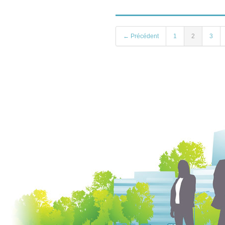
← Précédent
1
2
3