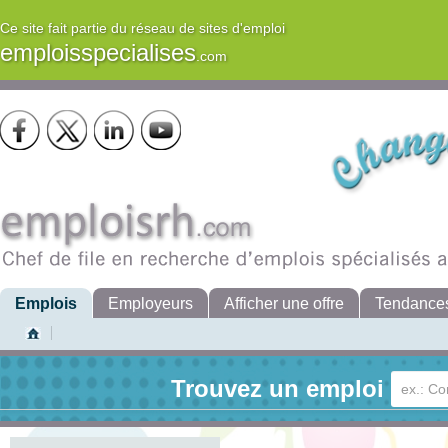
Ce site fait partie du réseau de sites d'emploi
emploisspecialises
.com
Emplois
Employeurs
Afficher une offre
Tendance
Trouvez un emploi