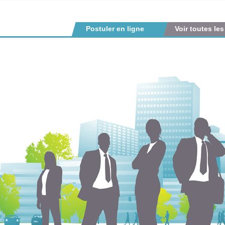
Postuler en ligne
Voir toutes les