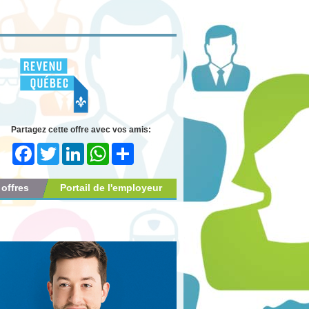
Partagez cette offre avec vos amis:
Facebook
Twitter
LinkedIn
WhatsApp
Share
 offres
Portail de l'employeur