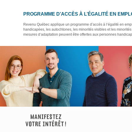
PROGRAMME D’ACCÈS À L’ÉGALITÉ EN EMPL
Revenu Québec applique un programme d’accès à l’égalité en emplo
handicapées, les autochtones, les minorités visibles et les minorité
mesures d’adaptation peuvent être offertes aux personnes handicap