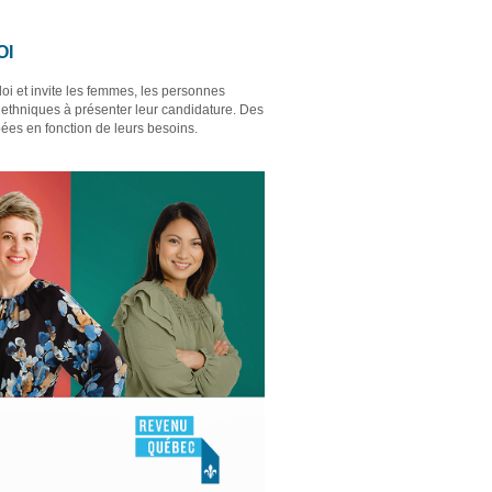
OI
i et invite les femmes, les personnes
s ethniques à présenter leur candidature. Des
ées en fonction de leurs besoins.