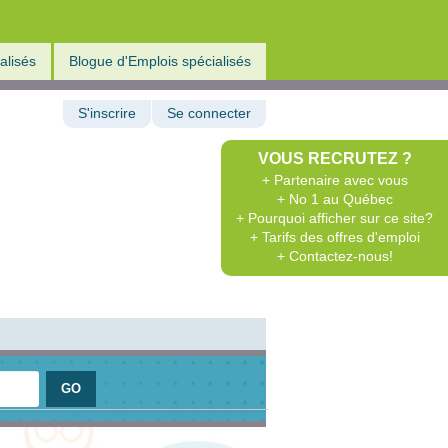
alisés
Blogue d'Emplois spécialisés
S'inscrire
Se connecter
VOUS RECRUTEZ ?
+ Partenaire avec vous
+ No 1 au Québec
+ Pourquoi afficher sur ce site?
+ Tarifs des offres d'emploi
+ Contactez-nous!