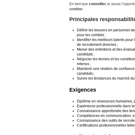
En tant que
conseiller,
tu auras l’opport
combler.
Principales responsabilit
Définir les besoins en personnel de 
pour les combler ;
Identifier les meilleurs talents pou
de recrutement diverses ;
Mener des entretiens et des évaluat
candidats ;
Négocier les termes et les conditi
retenus ;
Maintenir une relation de confiance
candidats ;
Suivre les tendances du marché du t
Exigences
Diplôme en ressources humaines, ps
Expérience professionnelle dans le r
Connaissance approfondie des tend
Compétences en communication, en n
Connaissance des outils de recrute
Certifications professionnelles tel