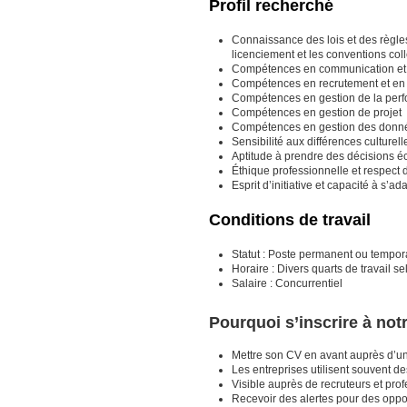
Profil recherché
Connaissance des lois et des règles 
licenciement et les conventions coll
Compétences en communication et e
Compétences en recrutement et en 
Compétences en gestion de la per
Compétences en gestion de projet
Compétences en gestion des donn
Sensibilité aux différences culturel
Aptitude à prendre des décisions é
Éthique professionnelle et respect d
Esprit d’initiative et capacité à s’
Conditions de travail
Statut : Poste permanent ou tempora
Horaire : Divers quarts de travail s
Salaire : Concurrentiel
Pourquoi s’inscrire à no
Mettre son CV en avant auprès d’un
Les entreprises utilisent souvent 
Visible auprès de recruteurs et prof
Recevoir des alertes pour des opport