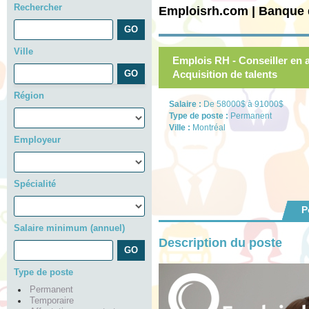
Rechercher
Emploisrh.com | Banque 
Ville
Emplois RH - Conseiller en a
Acquisition de talents
Région
Salaire :
De 58000$ à 91000$
Type de poste :
Permanent
Ville :
Montréal
Employeur
Spécialité
P
Salaire minimum (annuel)
Description du poste
Type de poste
Permanent
Temporaire