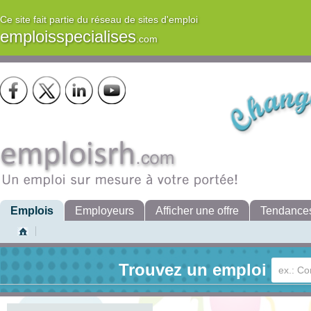
Ce site fait partie du réseau de sites d'emploi
emploisspecialises
.com
Emplois
Employeurs
Afficher une offre
Tendance
Trouvez un emploi