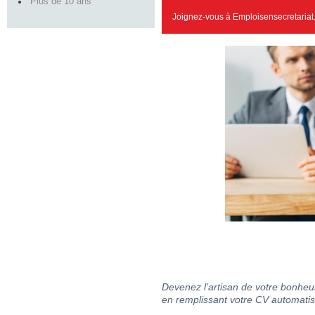
Plus de 10 ans
Joignez-vous à Emploisensecretariat
Devenez l’artisan de votre bonheur
en remplissant votre CV automatis