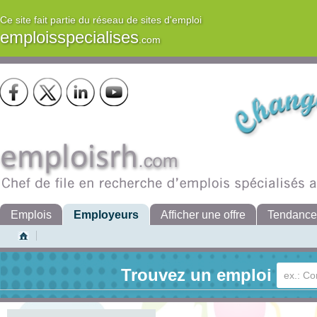
Ce site fait partie du réseau de sites d'emploi
emploisspecialises
.com
Emplois
Employeurs
Afficher une offre
Tendance
Trouvez un emploi