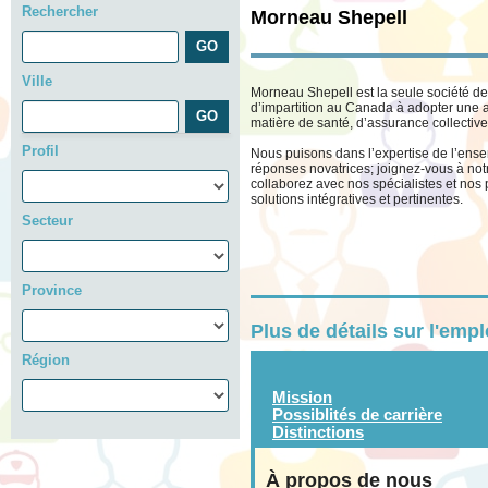
Rechercher
Morneau Shepell
Ville
Morneau Shepell est la seule société de
d’impartition au Canada à adopter une 
matière de santé, d’assurance collective
Profil
Nous puisons dans l’expertise de l’ense
réponses novatrices; joignez-vous à notr
collaborez avec nos spécialistes et nos 
solutions intégratives et pertinentes.
Secteur
Province
Plus de détails sur l'emp
Région
Mission
Possiblités de carrière
Distinctions
À propos de nous