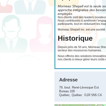
Morneau Shepell est la seule so
approche intégrative des besoins
employés.
Nos clients sont des leaders novateurs
Nous contribuons à améliorer l’engagem
participants, tout en réduisant les ris
Morneau Shepell inc. est une société
Historique
Depuis près de 50 ans, Morneau Shepel
secteur des ressources humaines.
Nous offrons des solutions innovatri
nos clients à mieux gérer leurs coûts 
Adresse
79, boul. René-Lévesque Est
Bureau 100
Québec, Québec G1R 5N5 CA