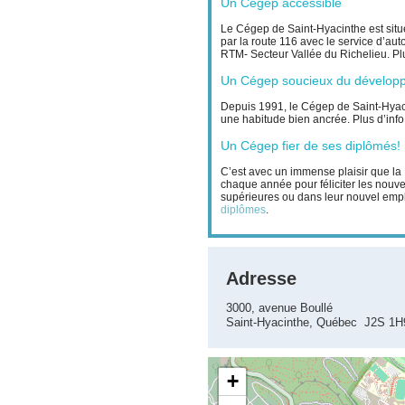
Un Cégep accessible
Le Cégep de Saint-Hyacinthe est situé
par la route 116 avec le service d’au
RTM- Secteur Vallée du Richelieu. Plu
Un Cégep soucieux du dévelop
Depuis 1991, le Cégep de Saint-Hyac
une habitude bien ancrée. Plus d’info 
Un Cégep fier de ses diplômés!
C’est avec un immense plaisir que la 
chaque année pour féliciter les nouve
supérieures ou dans leur nouvel emploi
diplômes
.
Adresse
3000, avenue Boullé
Saint-Hyacinthe, Québec J2S 1
+