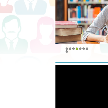
1
2
3
4
5
6
7
8