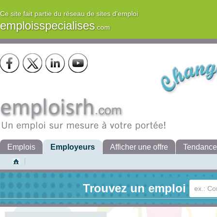
Ce site fait partie du réseau de sites d'emploi
emploisspecialises
.com
Emplois
Employeurs
Afficher une offre
Tendance
Trouvez un emploi