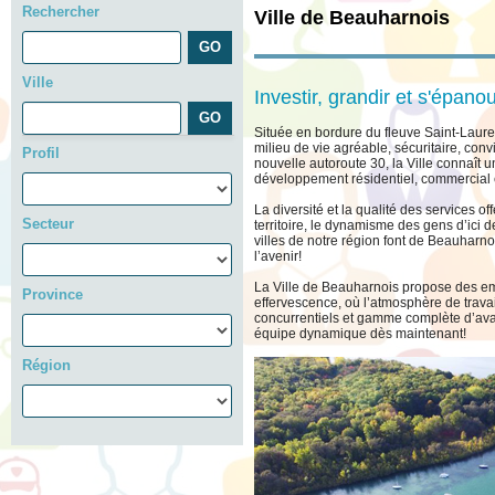
Rechercher
Ville de Beauharnois
Ville
Investir, grandir et s'épanou
Située en bordure du fleuve Saint-Laure
milieu de vie agréable, sécuritaire, conviv
Profil
nouvelle autoroute 30, la Ville connaît
développement résidentiel, commercial et
La diversité et la qualité des services of
Secteur
territoire, le dynamisme des gens d’ici
villes de notre région font de Beauharno
l’avenir!
La Ville de Beauharnois propose des em
Province
effervescence, où l’atmosphère de trava
concurrentiels et gamme complète d’ava
équipe dynamique dès maintenant!
Région