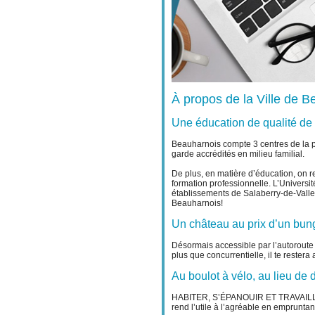
À propos de la Ville de 
Une éducation de qualité de l
Beauharnois compte 3 centres de la p
garde accrédités en milieu familial.
De plus, en matière d’éducation, on 
formation professionnelle. L’Universi
établissements de Salaberry-de-Valle
Beauharnois!
Un château au prix d’un bu
Désormais accessible par l’autorout
plus que concurrentielle, il te rester
Au boulot à vélo, au lieu de
HABITER, S’ÉPANOUIR ET TRAVAILLER à
rend l’utile à l’agréable en emprunta