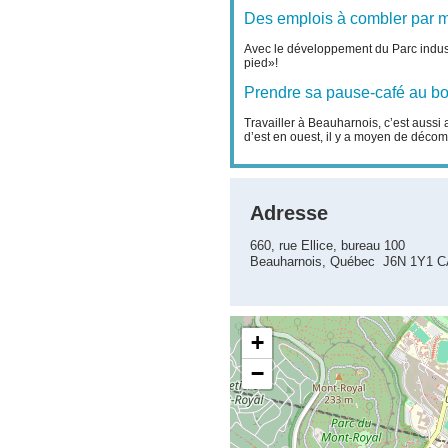
Des emplois à combler par mi
Avec le développement du Parc indust
pied»!
Prendre sa pause-café au bo
Travailler à Beauharnois, c’est aussi 
d’est en ouest, il y a moyen de déco
Adresse
660, rue Ellice, bureau 100
Beauharnois, Québec J6N 1Y1 
+
−