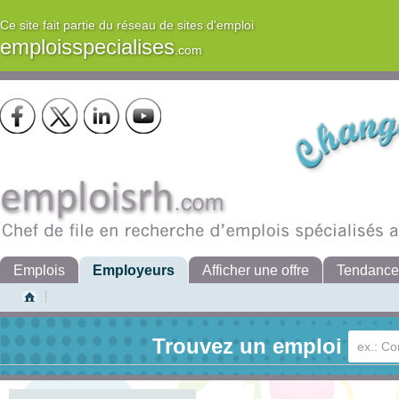
Ce site fait partie du réseau de sites d'emploi
emploisspecialises
.com
Emplois
Employeurs
Afficher une offre
Tendance
Trouvez un emploi