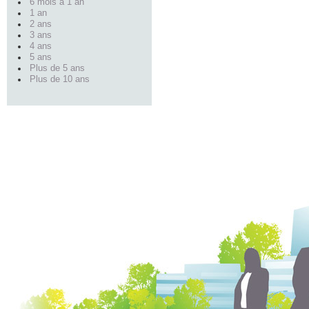
6 mois à 1 an
1 an
2 ans
3 ans
4 ans
5 ans
Plus de 5 ans
Plus de 10 ans