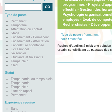
programmes - Projets d'appr
effectifs - Gestion des horai
Psychologie organisationne
Type de poste
employés - Éval. de compét
Permanent
Recherchistes - Développem
Temporaire
Affectation ou contrat
Stage
Type de poste :
Permanent
Encadrement - Permanent
Ville :
Montréal
Encadrement - Affectation
Candidature spontanée
Ruches d’abeilles à miel: une solution
Occasionnel
urbain, sensibilisant au passage des c
Saisonnier
Étudiants et finissants
Temps plein
filled
Statut
Temps partiel ou temps plein
Temps partiel
Temps plein
Liste de rappel
Permanent
Expérience requise
Sans