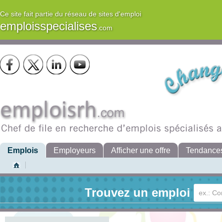
Ce site fait partie du réseau de sites d'emploi
emploisspecialises
.com
Emplois
Employeurs
Afficher une offre
Tendance
Trouvez un emploi