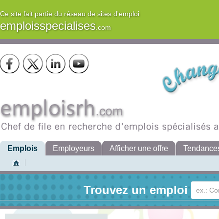
Ce site fait partie du réseau de sites d'emploi
emploisspecialises
.com
Emplois
Employeurs
Afficher une offre
Tendance
Trouvez un emploi