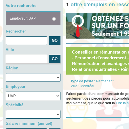
1
offre d'emplois en res
Votre recherche
Employeur: UAP
Rechercher
Ville
Conseiller en rémunération
- Personnel d'encadrement -
Rémunération et avantages so
Région
Relations industrielles - Ré
Type de poste :
Permanent
Ville :
Montréal
Employeur
Faites partie d’une communauté de gen
seulement des pièces pour automobiles
mouvement, quelle que soit la
Lire la s
Spécialité
Salaire minimum (annuel)