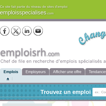
Ce site fait partie du réseau de sites d'emploi
emploisspecialises
.com
Emplois
Employeurs
Afficher une offre
Tendance
Trouvez un emploi