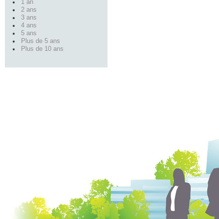
1 an
2 ans
3 ans
4 ans
5 ans
Plus de 5 ans
Plus de 10 ans