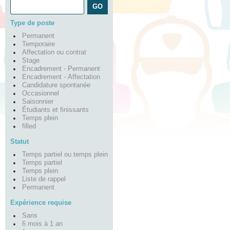
Type de poste
Permanent
Temporaire
Affectation ou contrat
Stage
Encadrement - Permanent
Encadrement - Affectation
Candidature spontanée
Occasionnel
Saisonnier
Étudiants et finissants
Temps plein
filled
Statut
Temps partiel ou temps plein
Temps partiel
Temps plein
Liste de rappel
Permanent
Expérience requise
Sans
6 mois à 1 an