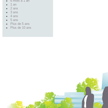
6 mois à 1 an
1 an
2 ans
3 ans
4 ans
5 ans
Plus de 5 ans
Plus de 10 ans