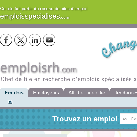
Ce site fait partie du réseau de sites d'emploi
emploisspecialises
.com
Emplois
Employeurs
Afficher une offre
Tendance
Trouvez un emploi