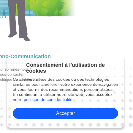
hno-Communication
Consentement à l'utilisation de
ui sommes-nous?
cookies
ous contacter
Ce site web utilise des cookies ou des technologies
olitique de confidentialité
similaires pour améliorer votre expérience de navigation
et vous fournir des recommandations personnalisées.
En continuant à utiliser notre site web, vous acceptez
notre
politique de confidentialité.
Accepter