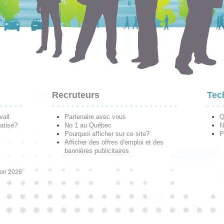
Recruteurs
Tec
vail
Partenaire avec vous
Q
atisé?
No 1 au Québec
N
Pourquoi afficher sur ce site?
P
Afficher des offres d'emploi et des
bannières publicitaires
ion 2026