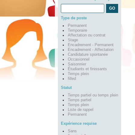
Type de poste
Permanent
Temporaire
Affectation ou contrat
Stage
Encadrement - Permanent
Encadrement - Affectation
Candidature spontanée
Occasionnel
Saisonnier
Étudiants et finissants
Temps plein
filled
Statut
Temps partiel ou temps plein
Temps partiel
Temps plein
Liste de rappel
Permanent
Expérience requise
Sans