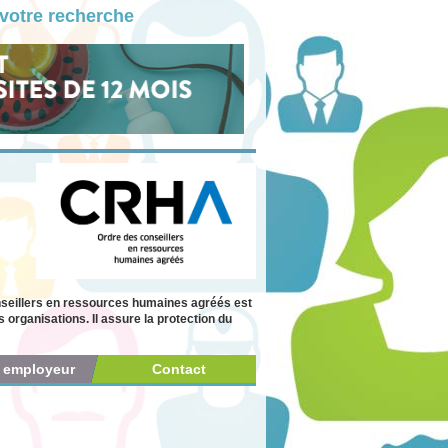
votre recherche
seillers en ressources humaines agréés est
organisations. Il assure la protection du
r employeur
Contact