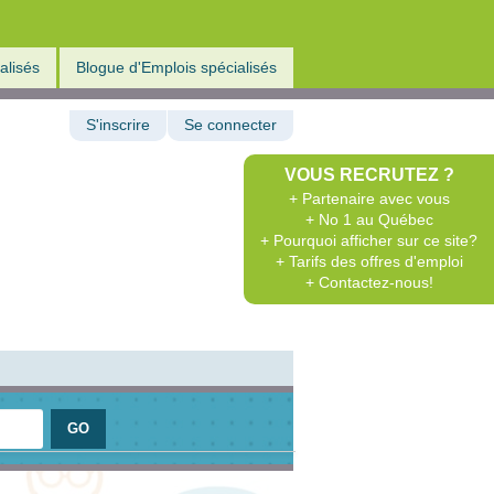
alisés
Blogue d'Emplois spécialisés
S'inscrire
Se connecter
VOUS RECRUTEZ ?
+ Partenaire avec vous
+ No 1 au Québec
+ Pourquoi afficher sur ce site?
+ Tarifs des offres d'emploi
+ Contactez-nous!