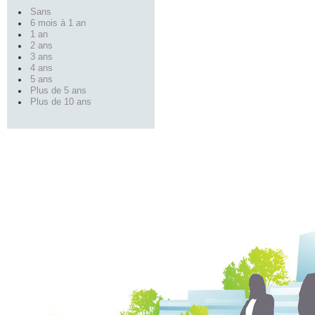
Sans
6 mois à 1 an
1 an
2 ans
3 ans
4 ans
5 ans
Plus de 5 ans
Plus de 10 ans