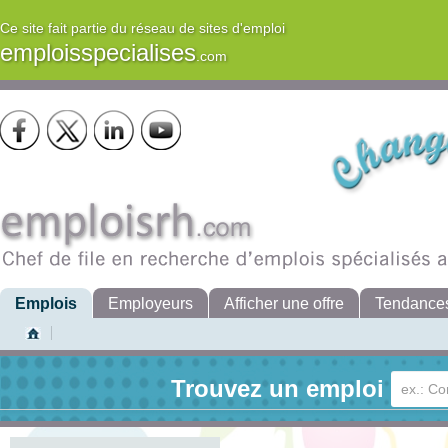
Ce site fait partie du réseau de sites d'emploi
emploisspecialises
.com
Emplois
Employeurs
Afficher une offre
Tendance
Trouvez un emploi