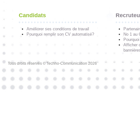
Candidats
Recruteu
Améliorer ses conditions de travail
Partenai
Pourquoi remplir son CV automatisé?
No 1 au
Pourquoi 
Afficher 
bannières
Tous droits réservés © Techno-Communication 2026