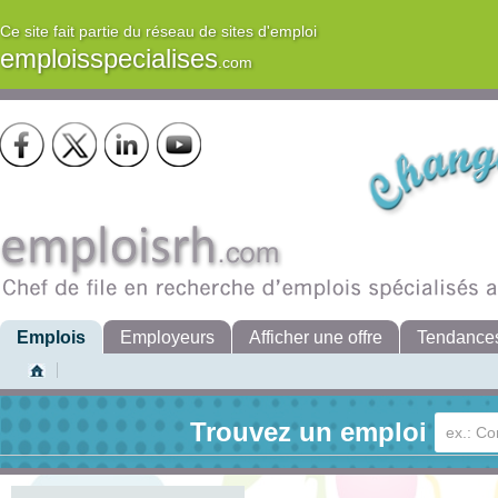
Ce site fait partie du réseau de sites d'emploi
emploisspecialises
.com
Emplois
Employeurs
Afficher une offre
Tendance
Trouvez un emploi