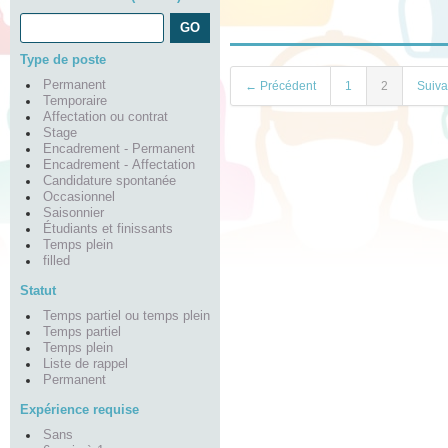
Type de poste
Permanent
← Précédent
1
2
Suiv
Temporaire
Affectation ou contrat
Stage
Encadrement - Permanent
Encadrement - Affectation
Candidature spontanée
Occasionnel
Saisonnier
Étudiants et finissants
Temps plein
filled
Statut
Temps partiel ou temps plein
Temps partiel
Temps plein
Liste de rappel
Permanent
Expérience requise
Sans