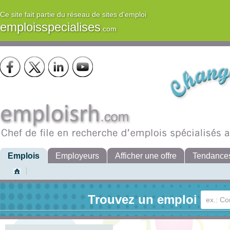
Ce site fait partie du réseau de sites d'emploi
emploisspecialises
.com
Emplois
Employeurs
Afficher une offre
Tendance
Trouvez un emploi