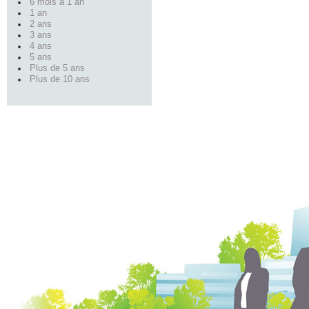
6 mois à 1 an
1 an
2 ans
3 ans
4 ans
5 ans
Plus de 5 ans
Plus de 10 ans