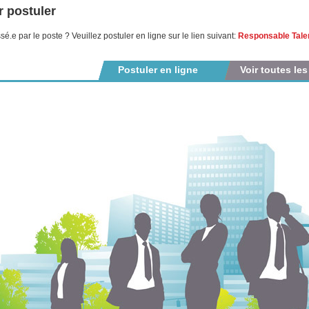
 postuler
ssé.e par le poste ? Veuillez postuler en ligne sur le lien suivant:
Responsable Talen
Postuler en ligne
Voir toutes les