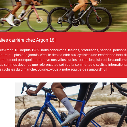
ites carrière chez Argon 18!
ez Argon 18, depuis 1989, nous concevons, testons, produisons, parlons, pensons
jourd’hui plus que jamais, c’est le désir d’offrir aux cyclistes une expérience hor
obablement pourquoi on retrouve nos vélos sur les routes, les pistes et les sentiers
us sommes devenus une référence au sein de la communauté cycliste internationale
s cyclistes du dimanche. Joignez-vous à notre équipe dès aujourd'hui!