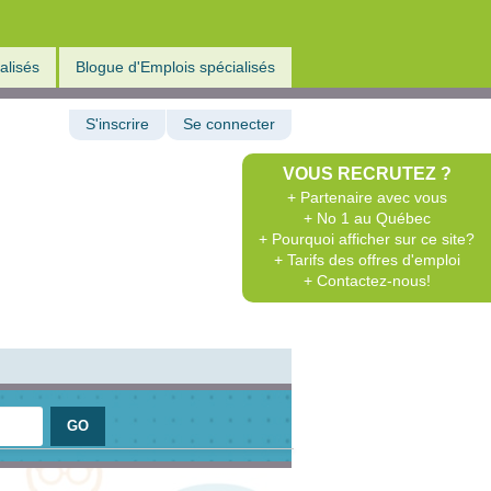
alisés
Blogue d'Emplois spécialisés
S'inscrire
Se connecter
VOUS RECRUTEZ ?
+ Partenaire avec vous
+ No 1 au Québec
+ Pourquoi afficher sur ce site?
+ Tarifs des offres d'emploi
+ Contactez-nous!