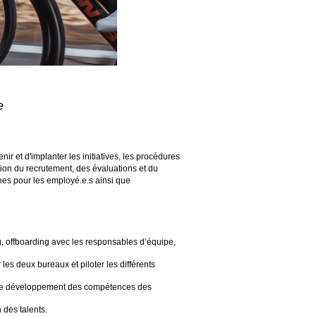
e
nir et d'implanter les initiatives, les procédures
stion du recrutement, des évaluations et du
nes pour les employé.e.s ainsi que
ng, offboarding avec les responsables d’équipe,
s deux bureaux et piloter les différents
er le développement des compétences des
 des talents.