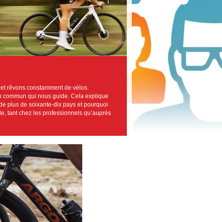
 et rêvons constamment de vélos.
s du commun qui nous guide. Cela explique
 de plus de soixante-dix pays et pourquoi
, tant chez les professionnels qu’auprès