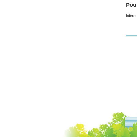
Pour
Intére