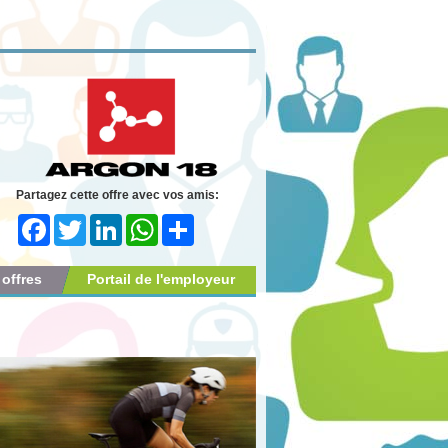
Partagez cette offre avec vos amis:
Facebook
Twitter
LinkedIn
WhatsApp
Share
 offres
Portail de l'employeur