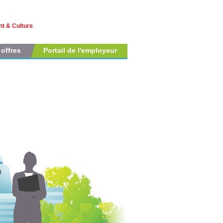
t & Culture
.
 offres
Portail de l'employeur