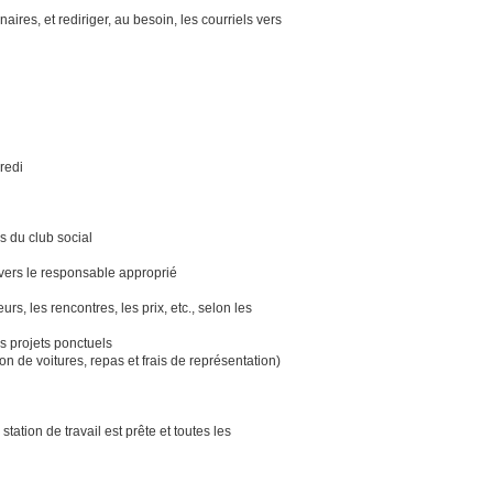
res, et rediriger, au besoin, les courriels vers
redi
és du club social
vers le responsable approprié
s, les rencontres, les prix, etc., selon les
es projets ponctuels
n de voitures, repas et frais de représentation)
tation de travail est prête et toutes les