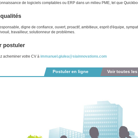
onnaissance de logiciels comptables ou ERP dans un milieu PME, tel que Quickbo
qualités
sponsable, digne de confiance, ouvert, proactif, ambitieux, esprit d'équipe, sympath
voué, travailleur, solutionneur de problèmes.
 postuler
ez acheminer votre CV à
immanuel.giulea@siainnovations.com
Postuler en ligne
Voir toutes les