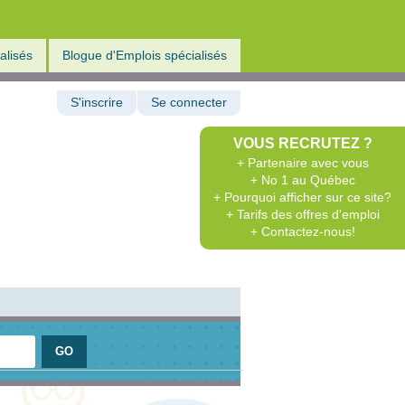
alisés
Blogue d'Emplois spécialisés
S'inscrire
Se connecter
VOUS RECRUTEZ ?
+ Partenaire avec vous
+ No 1 au Québec
+ Pourquoi afficher sur ce site?
+ Tarifs des offres d'emploi
+ Contactez-nous!