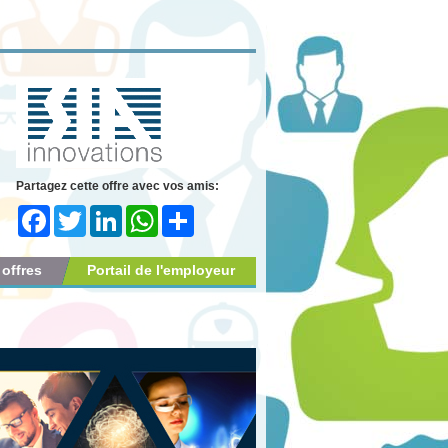
Partagez cette offre avec vos amis:
Facebook
Twitter
LinkedIn
WhatsApp
Share
 offres
Portail de l'employeur