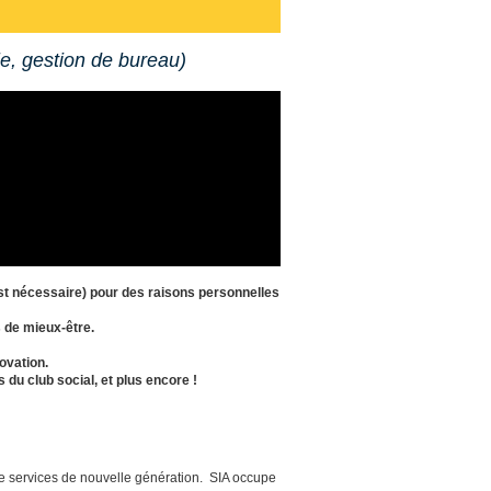
ie, gestion de bureau)
est nécessaire) pour des raisons personnelles
 de mieux-être.
novation.
 du club social, et plus encore !
de services de nouvelle génération. SIA occupe