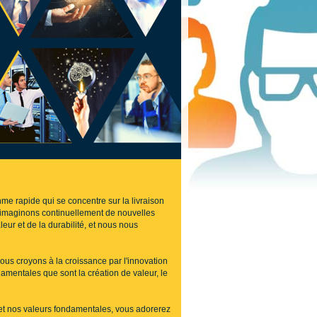
e rapide qui se concentre sur la livraison
réimaginons continuellement de nouvelles
aleur et de la durabilité, et nous nous
us croyons à la croissance par l'innovation
mentales que sont la création de valeur, le
 et nos valeurs fondamentales, vous adorerez